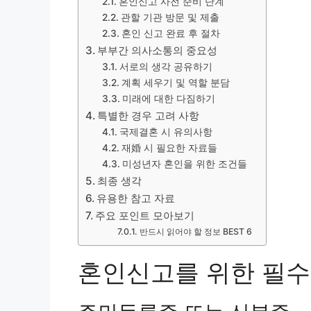
혼인신고 사전 준비 단계
관할 기관 방문 및 제출
혼인 신고 완료 후 절차
부부간 의사소통의 중요성
서로의 생각 공유하기
계획 세우기 및 역할 분담
미래에 대한 다짐하기
특별한 경우 고려 사항
국제결혼 시 유의사항
재婚 시 필요한 자료들
미성년자 혼인을 위한 조건들
최종 생각
유용한 참고 자료
주요 포인트 모아보기
반드시 읽어야 할 정보 BEST 6
혼인신고를 위한 필수