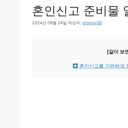
혼인신고 준비물
2024년 08월 24일
작성자:
g1story30
[같이 보
혼인신고를 간편하게 