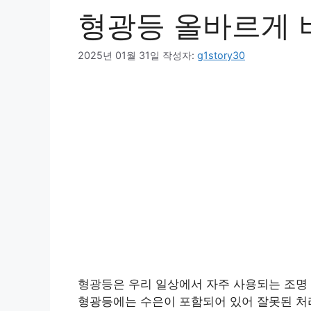
형광등 올바르게 
2025년 01월 31일
작성자:
g1story30
형광등은 우리 일상에서 자주 사용되는 조명 
형광등에는 수은이 포함되어 있어 잘못된 처리