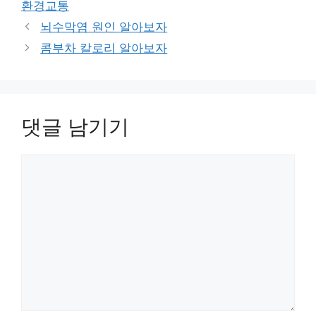
환경교통
리
뇌수막염 원인 알아보자
콤부차 칼로리 알아보자
댓글 남기기
댓
글