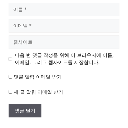
이
름
이
메
일
웹
사
이
다음 번 댓글 작성을 위해 이 브라우저에 이름,
트
이메일, 그리고 웹사이트를 저장합니다.
댓글 알림 이메일 받기
새 글 알림 이메일 받기