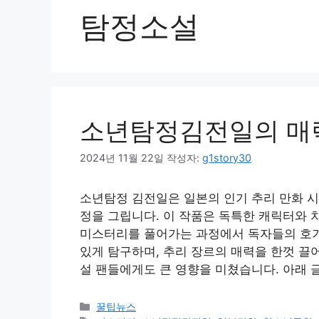
탐정소설
소년탐정김전일의 매
2024년 11월 22일
작성자:
g1story30
소년탐정 김전일은 일본의 인기 추리 만화 시
정을 그립니다. 이 작품은 독특한 캐릭터와 
미스터리를 풀어가는 과정에서 독자들의 호기
있게 탐구하며, 추리 장르의 매력을 한껏 끌
설 팬들에게도 큰 영향을 미쳤습니다. 아래 
카
꿀팁뉴스