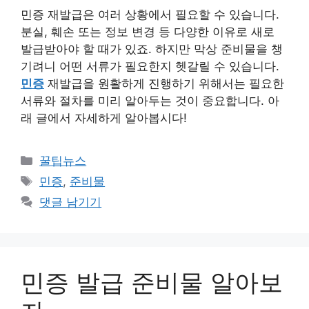
민증 재발급은 여러 상황에서 필요할 수 있습니다.
분실, 훼손 또는 정보 변경 등 다양한 이유로 새로
발급받아야 할 때가 있죠. 하지만 막상 준비물을 챙
기려니 어떤 서류가 필요한지 헷갈릴 수 있습니다.
민증
재발급을 원활하게 진행하기 위해서는 필요한
서류와 절차를 미리 알아두는 것이 중요합니다. 아
래 글에서 자세하게 알아봅시다!
카
꿀팁뉴스
테
태
민증
,
준비물
고
그
댓글 남기기
리
민증 발급 준비물 알아보