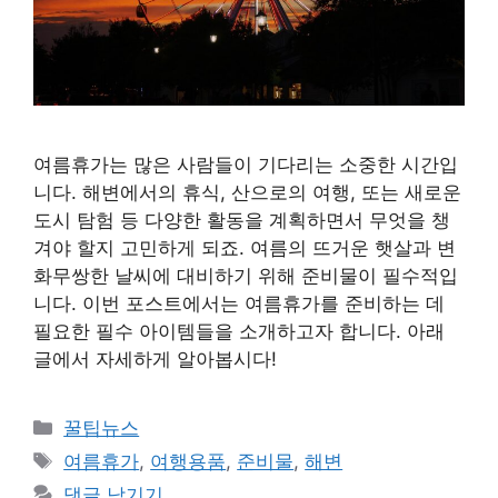
여름휴가는 많은 사람들이 기다리는 소중한 시간입
니다. 해변에서의 휴식, 산으로의 여행, 또는 새로운
도시 탐험 등 다양한 활동을 계획하면서 무엇을 챙
겨야 할지 고민하게 되죠. 여름의 뜨거운 햇살과 변
화무쌍한 날씨에 대비하기 위해 준비물이 필수적입
니다. 이번 포스트에서는 여름휴가를 준비하는 데
필요한 필수 아이템들을 소개하고자 합니다. 아래
글에서 자세하게 알아봅시다!
카
꿀팁뉴스
테
태
여름휴가
,
여행용품
,
준비물
,
해변
고
그
댓글 남기기