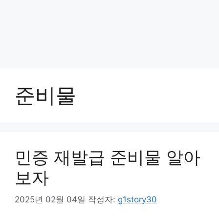
준비물
민증 재발급 준비물 알아
보자
2025년 02월 04일
작성자:
g1story30