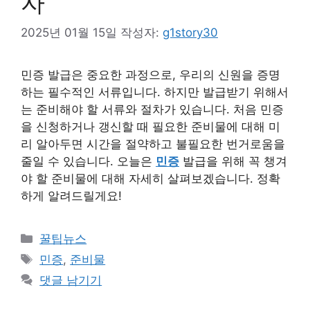
자
2025년 01월 15일
작성자:
g1story30
민증 발급은 중요한 과정으로, 우리의 신원을 증명
하는 필수적인 서류입니다. 하지만 발급받기 위해서
는 준비해야 할 서류와 절차가 있습니다. 처음 민증
을 신청하거나 갱신할 때 필요한 준비물에 대해 미
리 알아두면 시간을 절약하고 불필요한 번거로움을
줄일 수 있습니다. 오늘은
민증
발급을 위해 꼭 챙겨
야 할 준비물에 대해 자세히 살펴보겠습니다. 정확
하게 알려드릴게요!
카
꿀팁뉴스
테
태
민증
,
준비물
고
그
댓글 남기기
리