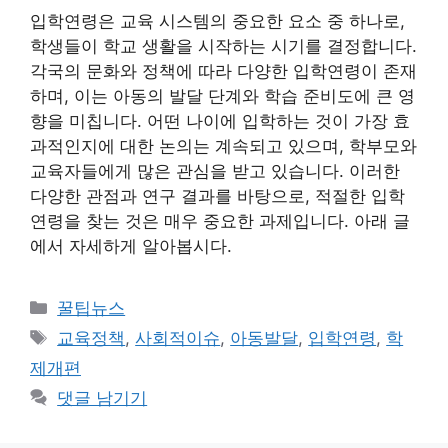
입학연령은 교육 시스템의 중요한 요소 중 하나로,
학생들이 학교 생활을 시작하는 시기를 결정합니다.
각국의 문화와 정책에 따라 다양한 입학연령이 존재
하며, 이는 아동의 발달 단계와 학습 준비도에 큰 영
향을 미칩니다. 어떤 나이에 입학하는 것이 가장 효
과적인지에 대한 논의는 계속되고 있으며, 학부모와
교육자들에게 많은 관심을 받고 있습니다. 이러한
다양한 관점과 연구 결과를 바탕으로, 적절한 입학
연령을 찾는 것은 매우 중요한 과제입니다. 아래 글
에서 자세하게 알아봅시다.
카
꿀팁뉴스
테
태
교육정책
,
사회적이슈
,
아동발달
,
입학연령
,
학
고
그
제개편
리
댓글 남기기