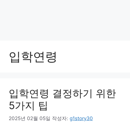
입학연령
입학연령 결정하기 위한
5가지 팁
2025년 02월 05일
작성자:
g1story30