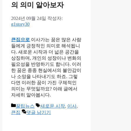
의 의미 알아보자
2024년 09월 24일
작성자:
g1story30
큰집으로
이사가는 꿈은 많은 사람
들에게 긍정적인 의미로 해석됩니
다. 새로운 시작과 더 넓은 공간을
상징하며, 개인의 성장이나 변화의
필요성을 반영하기도 합니다. 이러
한 꿈은 종종 현실에서의 불안감이
나 소망을 나타내기도 하죠. 그렇
다면 이러한 꿈이 가진 구체적인
의미는 무엇일까요? 아래 글에서
자세히 알아봅시다.
카
태
꿀팁뉴스
새로운 시작
,
이사
,
테
그
큰집
댓글 남기기
고
리