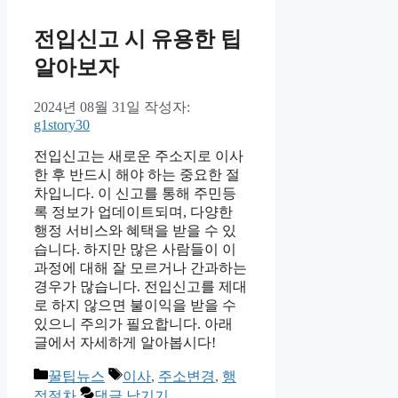
전입신고 시 유용한 팁
알아보자
2024년 08월 31일
작성자:
g1story30
전입신고는 새로운 주소지로 이사
한 후 반드시 해야 하는 중요한 절
차입니다. 이 신고를 통해 주민등
록 정보가 업데이트되며, 다양한
행정 서비스와 혜택을 받을 수 있
습니다. 하지만 많은 사람들이 이
과정에 대해 잘 모르거나 간과하는
경우가 많습니다. 전입신고를 제대
로 하지 않으면 불이익을 받을 수
있으니 주의가 필요합니다. 아래
글에서 자세하게 알아봅시다!
카
태
꿀팁뉴스
이사
,
주소변경
,
행
테
그
정절차
댓글 남기기