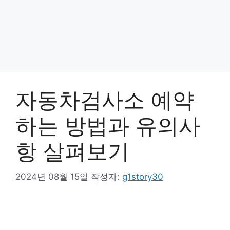
자동차검사소 예약
하는 방법과 유의사
항 살펴보기
2024년 08월 15일
작성자:
g1story30