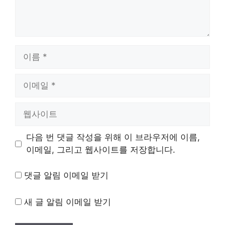
이
름
이
메
일
웹
사
이
다음 번 댓글 작성을 위해 이 브라우저에 이름,
트
이메일, 그리고 웹사이트를 저장합니다.
댓글 알림 이메일 받기
새 글 알림 이메일 받기