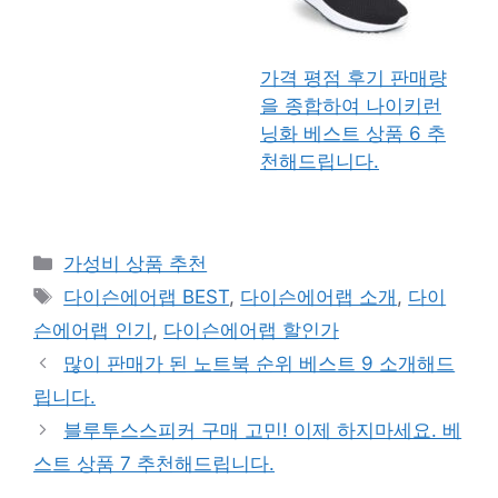
가격 평점 후기 판매량
을 종합하여 나이키런
닝화 베스트 상품 6 추
천해드립니다.
카
가성비 상품 추천
테
태
다이슨에어랩 BEST
,
다이슨에어랩 소개
,
다이
고
그
슨에어랩 인기
,
다이슨에어랩 할인가
리
많이 판매가 된 노트북 순위 베스트 9 소개해드
립니다.
블루투스스피커 구매 고민! 이제 하지마세요. 베
스트 상품 7 추천해드립니다.