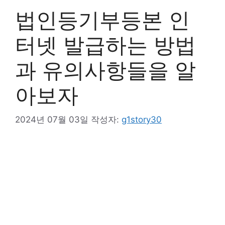
법인등기부등본 인
터넷 발급하는 방법
과 유의사항들을 알
아보자
2024년 07월 03일
작성자:
g1story30